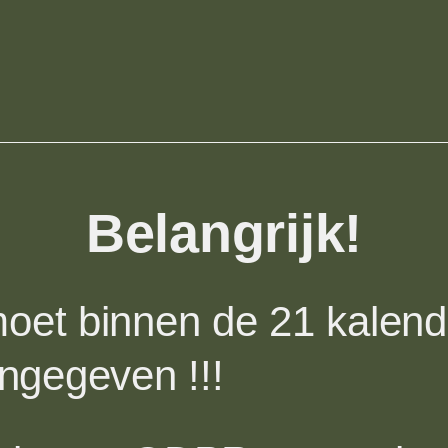
Belangrijk!
moet binnen de 21 kalen
ngegeven !!!