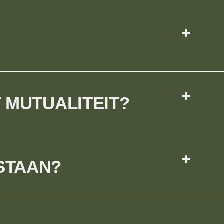
 MUTUALITEIT?
STAAN?