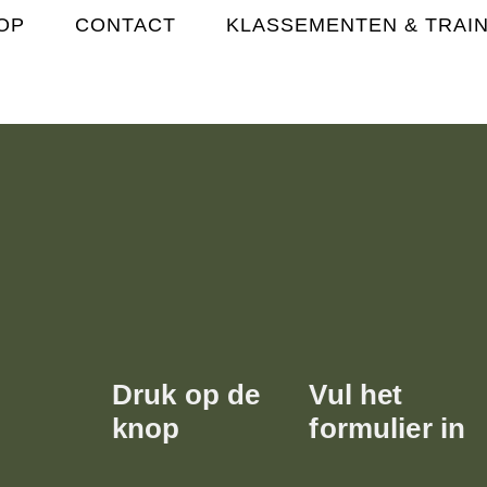
OP
CONTACT
KLASSEMENTEN & TRAI
Druk op de
Vul het
knop
formulier in