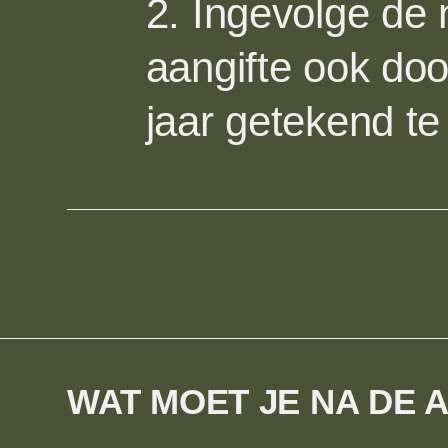
2. Ingevolge de
aangifte ook doo
jaar getekend te
WAT MOET JE NA DE 