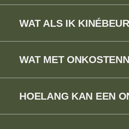
WAT ALS IK KINÉBEU
WAT MET ONKOSTENNO
HOELANG KAN EEN O