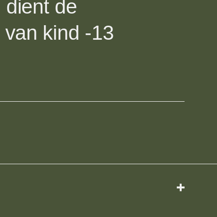
 dient de
r van kind -13