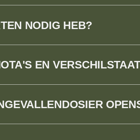
RTEN NODIG HEB?
TA'S EN VERSCHILSTAAT
NGEVALLENDOSIER OPEN