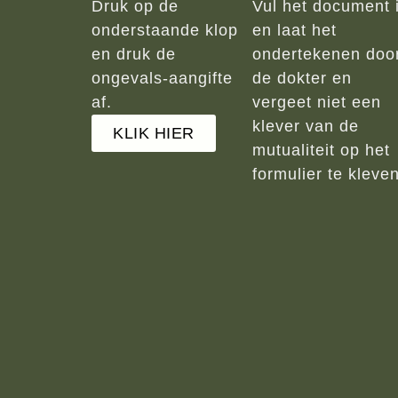
Druk op de
Vul het document 
onderstaande klop
en laat het
en druk de
ondertekenen doo
ongevals-aangifte
de dokter en
af.
vergeet niet een
klever van de
KLIK HIER
mutualiteit op het
formulier te kleven