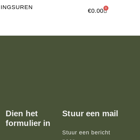
NINGSUREN
0
€
0.00
Dien het
Stuur een mail
formulier in
Stuur een bericht