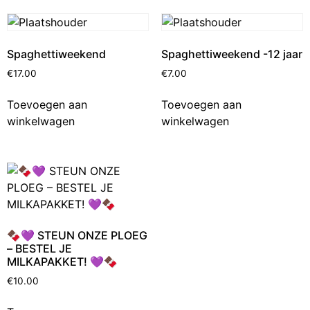
Spaghettiweekend
Spaghettiweekend -12 jaar
€
17.00
€
7.00
Toevoegen aan
Toevoegen aan
winkelwagen
winkelwagen
🍫💜 STEUN ONZE PLOEG
– BESTEL JE
MILKAPAKKET! 💜🍫
€
10.00