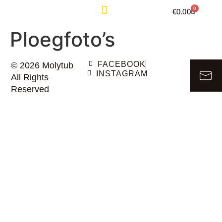
0
€
0.00
KLASSEMENTEN & TRAININGSUREN
Ploegfoto’s
FACEBOOK
© 2026 Molytub
INSTAGRAM
All Rights
Reserved